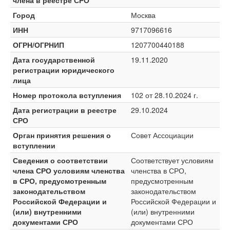
члена в реестре СРО
Город
Москва
ИНН
9717096616
ОГРН/ОГРНИП
1207700440188
Дата государственной
19.11.2020
регистрации юридического
лица
Номер протокола вступления
102 от 28.10.2024 г.
Дата регистрации в реестре
29.10.2024
СРО
Орган принятия решения о
Совет Ассоциации
вступлении
Сведения о соответствии
Соответствует условиям
члена СРО условиям членства
членства в СРО,
в СРО, предусмотренным
предусмотренным
законодательством
законодательством
Российской Федерации и
Российской Федерации и
(или) внутренними
(или) внутренними
документами СРО
документами СРО