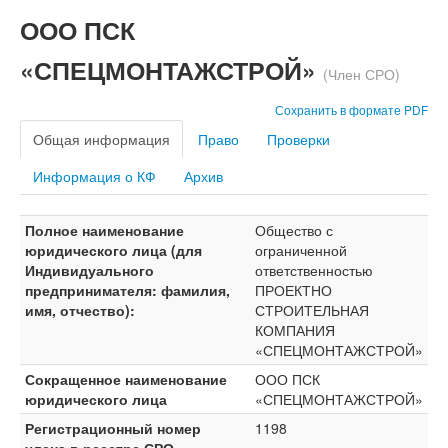
ООО ПСК
«СПЕЦМОНТАЖСТРОЙ»
(Член СРО)
Сохранить в формате PDF
Общая информация
Право
Проверки
Информация о КФ
Архив
Полное наименование
Общество с
юридического лица (для
ограниченной
Индивидуального
ответственностью
предпринимателя: фамилия,
ПРОЕКТНО
имя, отчество):
СТРОИТЕЛЬНАЯ
КОМПАНИЯ
«СПЕЦМОНТАЖСТРОЙ»
Сокращенное наименование
ООО ПСК
юридического лица
«СПЕЦМОНТАЖСТРОЙ»
Регистрационный номер
1198