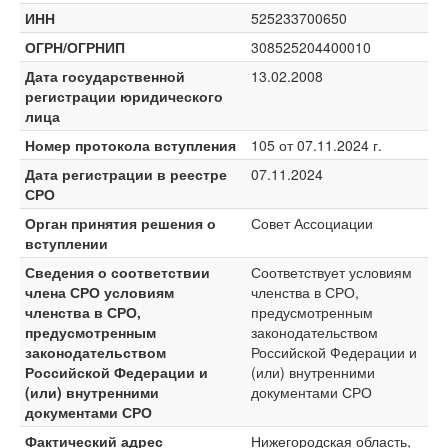
ИНН
525233700650
ОГРН/ОГРНИП
308525204400010
Дата государственной
13.02.2008
регистрации юридического
лица
Номер протокола вступления
105 от 07.11.2024 г.
Дата регистрации в реестре
07.11.2024
СРО
Орган принятия решения о
Совет Ассоциации
вступлении
Сведения о соответствии
Соответствует условиям
члена СРО условиям
членства в СРО,
членства в СРО,
предусмотренным
предусмотренным
законодательством
законодательством
Российской Федерации и
Российской Федерации и
(или) внутренними
(или) внутренними
документами СРО
документами СРО
Фактический адрес
Нижегородская область,