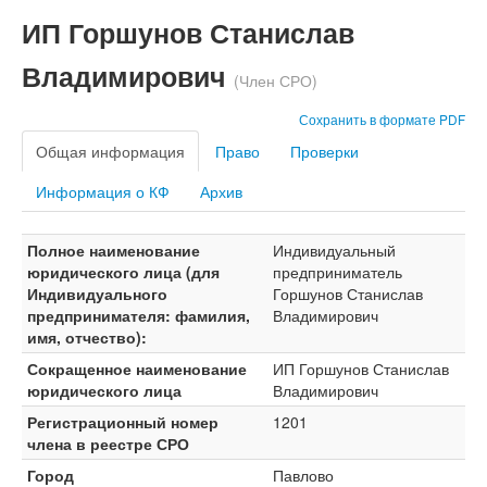
ИП Горшунов Станислав
Владимирович
(Член СРО)
Сохранить в формате PDF
Общая информация
Право
Проверки
Информация о КФ
Архив
Полное наименование
Индивидуальный
юридического лица (для
предприниматель
Индивидуального
Горшунов Станислав
предпринимателя: фамилия,
Владимирович
имя, отчество):
Сокращенное наименование
ИП Горшунов Станислав
юридического лица
Владимирович
Регистрационный номер
1201
члена в реестре СРО
Город
Павлово