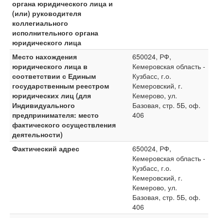
органа юридического лица и
(или) руководителя
коллегиального
исполнительного органа
юридического лица
Место нахождения
650024, РФ,
юридического лица в
Кемеровская область -
соответствии с Единым
Кузбасс, г.о.
государственным реестром
Кемеровский, г.
юридических лиц (для
Кемерово, ул.
Индивидуального
Базовая, стр. 5Б, оф.
предпринимателя: место
406
фактического осуществления
деятельности)
Фактический адрес
650024, РФ,
Кемеровская область -
Кузбасс, г.о.
Кемеровский, г.
Кемерово, ул.
Базовая, стр. 5Б, оф.
406