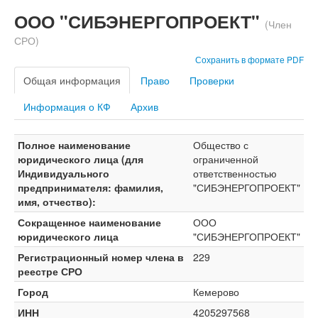
ООО "СИБЭНЕРГОПРОЕКТ"
(Член
СРО)
Сохранить в формате PDF
Общая информация
Право
Проверки
Информация о КФ
Архив
Полное наименование
Общество с
юридического лица (для
ограниченной
Индивидуального
ответственностью
предпринимателя: фамилия,
"СИБЭНЕРГОПРОЕКТ"
имя, отчество):
Сокращенное наименование
ООО
юридического лица
"СИБЭНЕРГОПРОЕКТ"
Регистрационный номер члена в
229
реестре СРО
Город
Кемерово
ИНН
4205297568