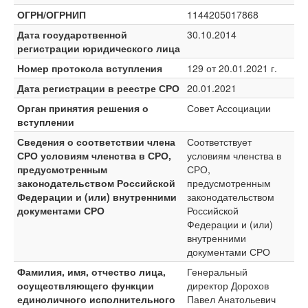
ОГРН/ОГРНИП
1144205017868
Дата государственной
30.10.2014
регистрации юридического лица
Номер протокола вступления
129 от 20.01.2021 г.
Дата регистрации в реестре СРО
20.01.2021
Орган принятия решения о
Совет Ассоциации
вступлении
Сведения о соответствии члена
Соответствует
СРО условиям членства в СРО,
условиям членства в
предусмотренным
СРО,
законодательством Российской
предусмотренным
Федерации и (или) внутренними
законодательством
документами СРО
Российской
Федерации и (или)
внутренними
документами СРО
Фамилия, имя, отчество лица,
Генеральный
осуществляющего функции
директор Дорохов
единоличного исполнительного
Павел Анатольевич