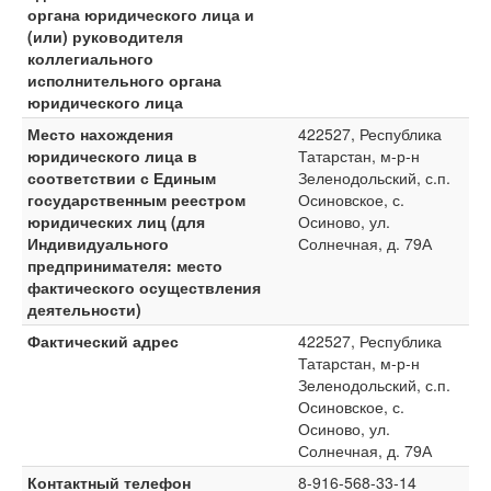
органа юридического лица и
(или) руководителя
коллегиального
исполнительного органа
юридического лица
Место нахождения
422527, Республика
юридического лица в
Татарстан, м-р-н
соответствии с Единым
Зеленодольский, с.п.
государственным реестром
Осиновское, с.
юридических лиц (для
Осиново, ул.
Индивидуального
Солнечная, д. 79А
предпринимателя: место
фактического осуществления
деятельности)
Фактический адрес
422527, Республика
Татарстан, м-р-н
Зеленодольский, с.п.
Осиновское, с.
Осиново, ул.
Солнечная, д. 79А
Контактный телефон
8-916-568-33-14