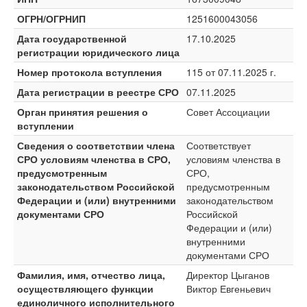
ОГРН/ОГРНИП
1251600043056
Дата государственной
17.10.2025
регистрации юридического лица
Номер протокола вступления
115 от 07.11.2025 г.
Дата регистрации в реестре СРО
07.11.2025
Орган принятия решения о
Совет Ассоциации
вступлении
Сведения о соответствии члена
Соответствует
СРО условиям членства в СРО,
условиям членства в
предусмотренным
СРО,
законодательством Российской
предусмотренным
Федерации и (или) внутренними
законодательством
документами СРО
Российской
Федерации и (или)
внутренними
документами СРО
Фамилия, имя, отчество лица,
Директор Цыганов
осуществляющего функции
Виктор Евгеньевич
единоличного исполнительного