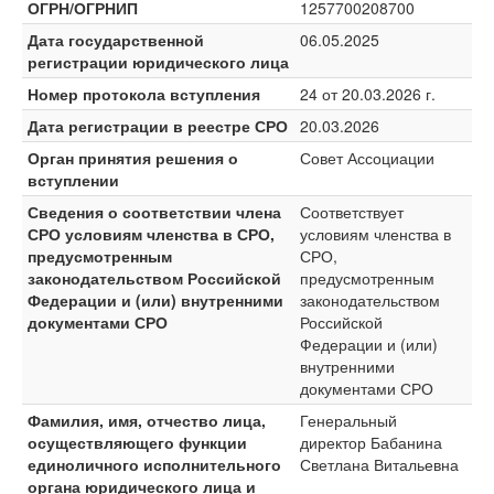
ОГРН/ОГРНИП
1257700208700
Дата государственной
06.05.2025
регистрации юридического лица
Номер протокола вступления
24 от 20.03.2026 г.
Дата регистрации в реестре СРО
20.03.2026
Орган принятия решения о
Совет Ассоциации
вступлении
Сведения о соответствии члена
Соответствует
СРО условиям членства в СРО,
условиям членства в
предусмотренным
СРО,
законодательством Российской
предусмотренным
Федерации и (или) внутренними
законодательством
документами СРО
Российской
Федерации и (или)
внутренними
документами СРО
Фамилия, имя, отчество лица,
Генеральный
осуществляющего функции
директор Бабанина
единоличного исполнительного
Светлана Витальевна
органа юридического лица и