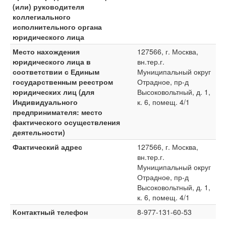
(или) руководителя
коллегиального
исполнительного органа
юридического лица
Место нахождения
127566, г. Москва,
юридического лица в
вн.тер.г.
соответствии с Единым
Муниципальный округ
государственным реестром
Отрадное, пр-д
юридических лиц (для
Высоковольтный, д. 1,
Индивидуального
к. 6, помещ. 4/1
предпринимателя: место
фактического осуществления
деятельности)
Фактический адрес
127566, г. Москва,
вн.тер.г.
Муниципальный округ
Отрадное, пр-д
Высоковольтный, д. 1,
к. 6, помещ. 4/1
Контактный телефон
8-977-131-60-53