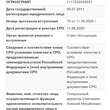
ОГРН/ОГРНИП
1117232029331
Дата государственной
05.07.2011
регистрации юридического лица
Номер протокола вступления
70 от 11.06.2020 г.
Дата регистрации в реестре СРО
11.06.2020
Орган принятия решения о
Совет Ассоциации
вступлении
Сведения о соответствии члена
Соответствует
СРО условиям членства в СРО,
условиям членства в
предусмотренным
СРО,
законодательством Российской
предусмотренным
Федерации и (или) внутренними
законодательством
документами СРО
Российской
Федерации и (или)
внутренними
документами СРО
Фамилия, имя, отчество лица,
Генеральный
осуществляющего функции
директор Сметанкин
единоличного исполнительного
Алексей Михайлович
органа юридического лица и