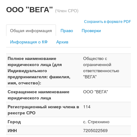
ООО "ВЕГА"
(Член СРО)
Сохранить в формате PDF
Общая информация
Право
Проверки
Информация о КФ
Архив
Полное наименование
Общество с
юридического лица (для
ограниченной
Индивидуального
ответственностью
предпринимателя: фамилия,
"ВЕГА"
имя, отчество):
Сокращенное наименование
ООО "ВЕГА"
юридического лица
Регистрационный номер члена в
114
реестре СРО
Город
с. Стрехнино
ИНН
7205022569